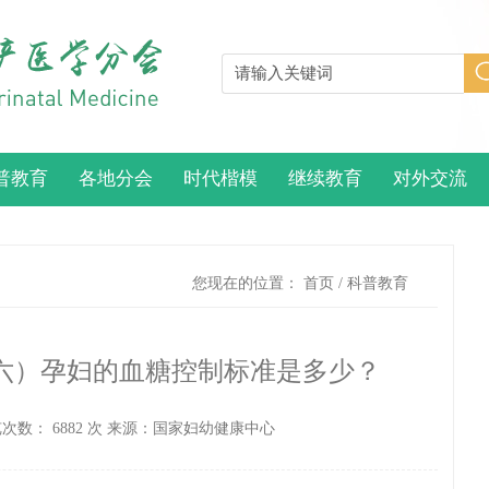
普教育
各地分会
时代楷模
继续教育
对外交流
您现在的位置：
首页
/
科普教育
（六）孕妇的血糖控制标准是多少？
览次数：
6882
次
来源：国家妇幼健康中心