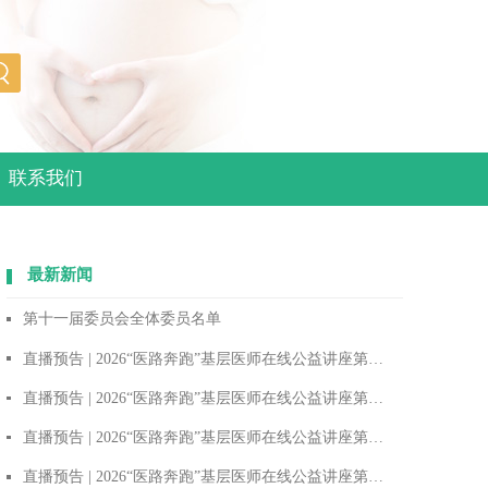
联系我们
最新新闻
第十一届委员会全体委员名单
直播预告 | 2026“医路奔跑”基层医师在线公益讲座第六期——早产儿精细化监护与并发症早期干预
直播预告 | 2026“医路奔跑”基层医师在线公益讲座第五期——围产期感染母胎协同诊疗与规范化防控策略
直播预告 | 2026“医路奔跑”基层医师在线公益讲座第四期——产房新生儿标准化复苏与高危儿院内安全转运
直播预告 | 2026“医路奔跑”基层医师在线公益讲座第二期——新生育形势下，产科急危重症快速反应体系构建与实战救治（产房安全角度）