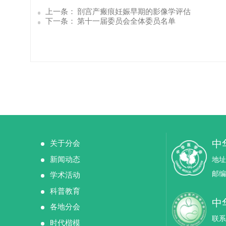
上一条：
剖宫产瘢痕妊娠早期的影像学评估
下一条：
第十一届委员会全体委员名单
中
关于分会
新闻动态
地址
邮编：
学术活动
科普教育
中
各地分会
联系方
时代楷模