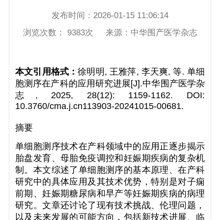
发布时间：
2026-01-15 11:06:14
浏览次数：
9383
次 来源：
中华围产医学杂志
本文引用格式：
徐明明, 王雅萍, 李天爽, 等. 单细
胞测序在产科的应用研究进展[J].中华围产医学杂
志, 2025, 28(12): 1159-1162. DOI:
10.3760/cma.j.cn113903-20241015-00681.
摘要
单细胞测序技术在产科领域中的应用正逐步揭示
胎盘发育、母胎免疫调控和妊娠期疾病的复杂机
制。本文综述了单细胞测序的基本原理、在产科
研究中的具体应用及其技术优势，特别是对子痫
前期、妊娠期糖尿病和早产等妊娠期疾病的病理
研究。文章还讨论了现有技术挑战、伦理问题，
以及未来发展的可能方向，包括新技术进展、临