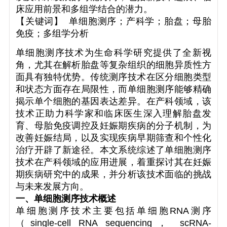
床应用前景和多组学结合的潜力。
【关键词】 单细胞测序；产科学；胎盘；母胎
免疫；多组学分析
单细胞测序技术为生命科学研究提供了全新视
角，尤其在解析胎盘等复杂组织的细胞异质性方
面具有独特优势。传统测序技术在区分细胞类型
和状态方面存在局限性，而单细胞测序能够精确
揭示单个细胞的基因表达差异。在产科领域，该
技术正助力科学家和临床医生深入理解胎盘发
育、母胎免疫调控及妊娠期疾病的分子机制，为
改善妊娠结局，以及实现疾病早期筛查和个性化
治疗开辟了新途径。本文系统综述了单细胞测序
技术在产科领域的应用进展，着重探讨其在妊娠
期疾病研究中的成果，并分析该技术面临的挑战
与未来发展方向。
一、单细胞测序技术概述
单细胞测序技术主要包括单细胞RNA测序
（single-cell RNA sequencing， scRNA-