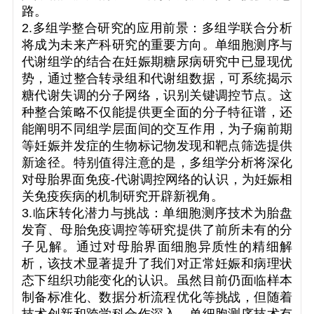
路。
2.多组学整合研究的应用前景：多组学联合分析
将成为未来产科研究的重要方向。单细胞测序与
代谢组学的结合在妊娠期糖尿病研究中已显现优
势，通过整合转录组和代谢组数据，可系统揭示
糖代谢失调的分子网络，识别关键调控节点。这
种整合策略不仅能提供更全面的分子特征谱，还
能阐明不同组学层面间的交互作用，为子痫前期
等妊娠并发症的生物标记物发现和靶点筛选提供
新途径。特别值得注意的是，多组学分析将深化
对母胎界面免疫-代谢调控网络的认识，为妊娠相
关免疫疾病的机制研究开辟新视角。
3.临床转化潜力与挑战：单细胞测序技术为胎盘
发育、母胎免疫调控等研究提供了前所未有的分
子见解。通过对母胎界面细胞异质性的精细解
析，该技术显著提升了我们对正常妊娠和病理状
态下组织功能变化的认识。虽然目前仍面临样本
制备标准化、数据分析流程优化等挑战，但随着