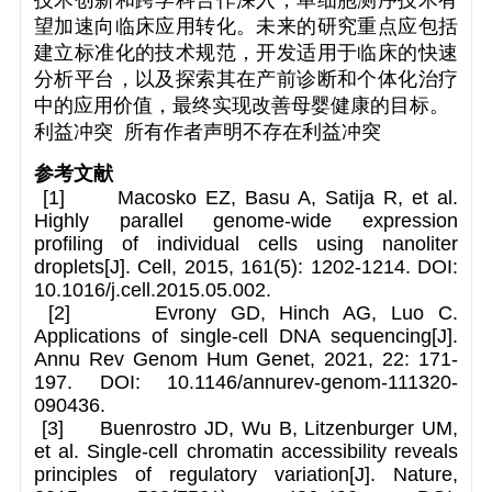
技术创新和跨学科合作深入，单细胞测序技术有
望加速向临床应用转化。未来的研究重点应包括
建立标准化的技术规范，开发适用于临床的快速
分析平台，以及探索其在产前诊断和个体化治疗
中的应用价值，最终实现改善母婴健康的目标。
利益冲突 所有作者声明不存在利益冲突
参考文献
[1] Macosko EZ, Basu A, Satija R, et al.
Highly parallel genome-wide expression
profiling of individual cells using nanoliter
droplets[J]. Cell, 2015, 161(5): 1202-1214. DOI:
10.1016/j.cell.2015.05.002.
[2] Evrony GD, Hinch AG, Luo C.
Applications of single-cell DNA sequencing[J].
Annu Rev Genom Hum Genet, 2021, 22: 171-
197. DOI: 10.1146/annurev-genom-111320-
090436.
[3] Buenrostro JD, Wu B, Litzenburger UM,
et al. Single-cell chromatin accessibility reveals
principles of regulatory variation[J]. Nature,