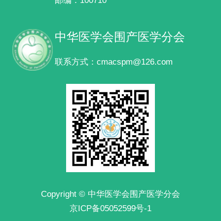
邮编：100710
中华医学会围产医学分会
联系方式：cmacspm@126.com
Copyright © 中华医学会围产医学分会
京ICP备05052599号-1