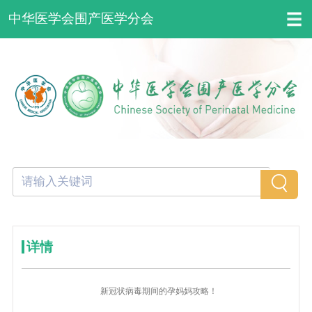
中华医学会围产医学分会
详情
新冠状病毒期间的孕妈妈攻略！