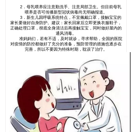
2．母乳喂养应注意勤洗手、注意局部卫生。但目前母乳
喂养是否可传播新型冠状病毒尚无明确报道。
3．新生儿因呼吸系统特点，不宜佩戴口罩，接触宝宝的
家长要做好自身防护。建议：家长回家后立即更换衣服鞋子，
正确处理口罩，彻底全身清洁后再接触宝宝，同时做好屋内的
通风消毒。
准妈妈们，若有不适，及时就诊，寻求帮助，全国的医院
对疫情的防控都做好了充分的准备，预防管理的措施也逐步在
完善，所以不要因为特殊时期，耽误了治疗。