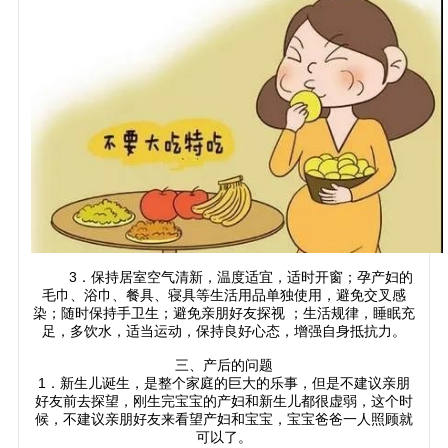
3．保持居室空气清新，温度适宜，适时开窗；孕产妇的
毛巾、浴巾、餐具、寝具等生活用品单独使用，避免交叉感
染；随时保持手卫生；避免亲朋好友探视 ；生活规律，睡眠充
足，多饮水，适当运动，保持良好心态，增强自身抵抗力。
三、产后的问题
1．新生儿诞生，是整个家庭的巨大的乐事，但是不建议亲朋
好友前去探望，刚生完宝宝的产妇和新生儿都很虚弱，这个时
候，不建议亲朋好友来看望产妇和宝宝，宝宝爸爸一人照顾就
可以了。