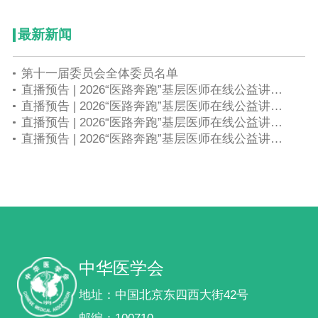
最新新闻
第十一届委员会全体委员名单
直播预告 | 2026“医路奔跑”基层医师在线公益讲座第六期——早产儿精细化监护与并发症早期干预
直播预告 | 2026“医路奔跑”基层医师在线公益讲座第五期——围产期感染母胎协同诊疗与规范化防控策略
直播预告 | 2026“医路奔跑”基层医师在线公益讲座第四期——产房新生儿标准化复苏与高危儿院内安全转运
直播预告 | 2026“医路奔跑”基层医师在线公益讲座第二期——新生育形势下，产科急危重症快速反应体系构建与实战救治（产房安全角度）
中华医学会
地址：中国北京东四西大街42号