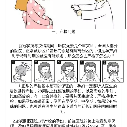
一、产检问题
新冠状病毒疫情期间，医院无疑是个重灾区，全国大部分
的医院，正常就诊区和发热门诊是有隔离分区的，但是孕产妇
对于特殊时期的就医有所顾虑，那么怎么去产检了怎么办？
1.正常的产检基本是可以保证的，孕妇一定要听从医生的
建议进行产检，28周以上妊娠晚期的孕妇、以及高危的孕妇，
比如高龄的，有一些合并症的，要听从医生建议，严格规律产
检，如果孕妇都很正常，孕周在早孕期、中孕期，如果没有特
殊的问题，也可以在医生的建议下适当的延长到医院的间隔时
间。
2.必须到医院进行产检的孕妇，前往医院的路上注意防寒保
暖，孕妇及陪同家属应尽可能佩戴外科口罩或N95口罩，避免