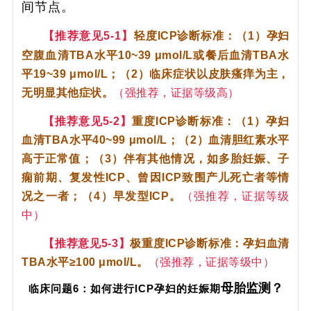
间节点。
【推荐意见5-1】
轻度ICP诊断标准：（1）孕妇
空腹血清TBA水平10~39 μmol/L或餐后血清TBA水
平19~39 μmol/L；（2）临床症状以皮肤瘙痒为主，
无明显其他症状。
（强推荐，证据等级高）
【推荐意见5-2】
重度ICP诊断标准：（1）孕妇
血清TBA水平40~99 μmol/L；（2）血清胆红素水平
高于正常值；（3）伴有其他情况，如多胎妊娠、子
痫前期、复发性ICP、曾因ICP致围产儿死亡者等情
况之一者；（4）早发型ICP。
（强推荐，证据等级
中）
【推荐意见5-3】
极重度ICP诊断标准：孕妇血清
TBA水平≥100 μmol/L。
（强推荐，证据等级中）
母胎监测？
临床问题6：如何进行ICP孕妇的妊娠期