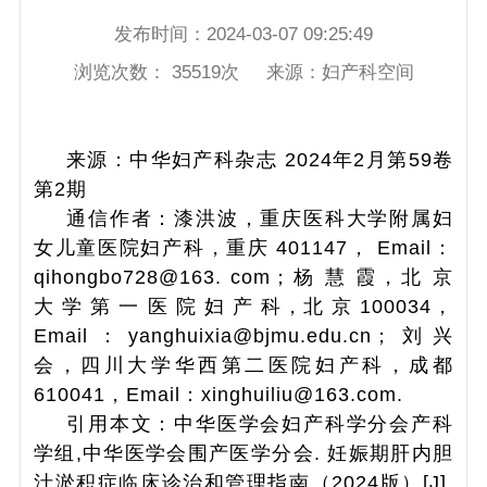
发布时间：
2024-03-07 09:25:49
浏览次数：
35519
次 来源：
妇产科空间
来源：中华妇产科杂志 2024年2月第59卷
第2期
通信作者：漆洪波，重庆医科大学附属妇
女儿童医院妇产科，重庆 401147， Email：
qihongbo728@163. com；杨 慧 霞，北 京
大 学 第 一 医 院 妇 产 科，北 京 100034，
Email：yanghuixia@bjmu.edu.cn；刘兴
会，四川大学华西第二医院妇产科，成都
610041，Email：xinghuiliu@163.com.
引用本文：中华医学会妇产科学分会产科
学组,中华医学会围产医学分会. 妊娠期肝内胆
汁淤积症临床诊治和管理指南（2024版）[J].