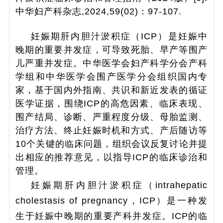
中华妇产科杂志,2024,59(02)：97-107.
摘 要
妊娠期肝内胆汁淤积症（ICP）是妊娠中
晚期的重要并发症，可导致死胎、早产等围产
儿严重并发症。中华医学会妇产科学分会产科
学组和中华医学会围产医学分会组织国内专
家，基于国内外指南、共识和新近发表的循证
医学证据，围绕ICP的高危因素、临床表现、
围产结局、诊断、严重程度分级、母胎监测、
治疗方法、终止妊娠时机和方式、产后随访等
10个关键的临床问题，组织会议反复讨论并提
出相应的推荐意见，以指导ICP的临床诊治和
管理。
妊娠期肝内胆汁淤积症（intrahepatic
cholestasis of pregnancy，ICP）是一种发
生于妊娠中晚期的重要产科并发症。ICP的临