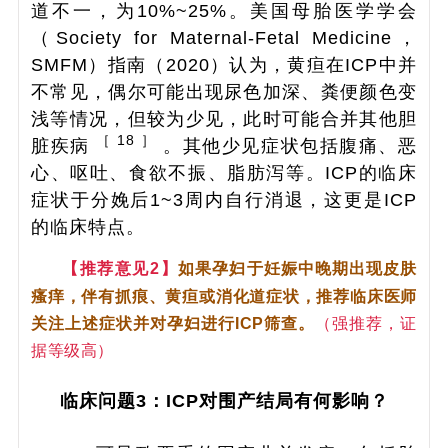
道不一，为10%~25%。美国母胎医学学会
（Society for Maternal-Fetal Medicine，
SMFM）指南（2020）认为，黄疸在ICP中并
不常见，偶尔可能出现尿色加深、粪便颜色变
浅等情况，但较为少见，此时可能合并其他胆
［ 18 ］
脏疾病
。其他少见症状包括腹痛、恶
心、呕吐、食欲不振、脂肪泻等。ICP的临床
症状于分娩后1~3周内自行消退，这更是ICP
的临床特点。
【推荐意见2】
如果孕妇于妊娠中晚期出现皮肤
瘙痒，伴有抓痕、黄疸或消化道症状，推荐临床医师
关注上述症状并对孕妇进行ICP筛查。
（强推荐，证
据等级高）
临床问题3：ICP对围产结局有何影响？