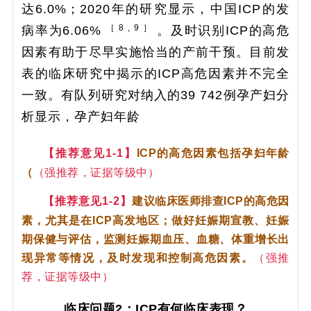
达6.0%；2020年的研究显示，中国ICP的发
［ 8 , 9 ］
病率为6.06%
。及时识别ICP的高危
因素有助于尽早实施恰当的产前干预。目前发
表的临床研究中揭示的ICP高危因素并不完全
一致。有队列研究对纳入的39 742例孕产妇分
析显示，孕产妇年龄
【推荐意见1-1】
ICP的高危因素包括孕妇年龄
（
（强推荐，证据等级中）
【推荐意见1-2】
建议临床医师排查ICP的高危因
素，尤其是在ICP高发地区；做好妊娠期宣教、妊娠
期保健与评估，监测妊娠期血压、血糖、体重增长出
现异常等情况，及时发现和控制高危因素。
（强推
荐，证据等级中）
临床问题2：ICP有何临床表现？