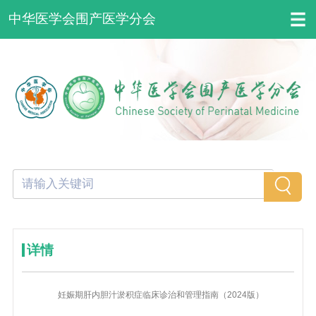
中华医学会围产医学分会
详情
妊娠期肝内胆汁淤积症临床诊治和管理指南（2024版）