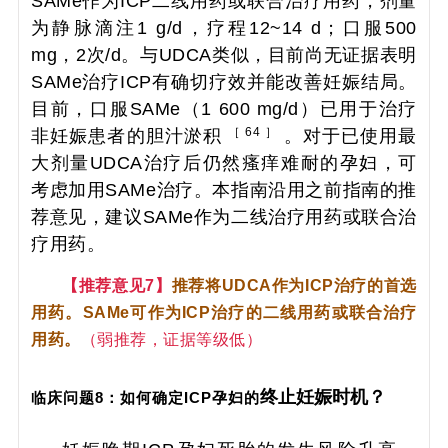
SAMe作为ICP二线用药或联合治疗用药，剂量
为静脉滴注1 g/d，疗程12~14 d；口服500
mg，2次/d。与UDCA类似，目前尚无证据表明
SAMe治疗ICP有确切疗效并能改善妊娠结局。
目前，口服SAMe（1 600 mg/d）已用于治疗
［ 64 ］
非妊娠患者的胆汁淤积
。对于已使用最
大剂量UDCA治疗后仍然瘙痒难耐的孕妇，可
考虑加用SAMe治疗。本指南沿用之前指南的推
荐意见，建议SAMe作为二线治疗用药或联合治
疗用药。
【推荐意见7】
推荐将UDCA作为ICP治疗的首选
用药。SAMe可作为ICP治疗的二线用药或联合治疗
用药。
（弱推荐，证据等级低）
终止妊娠时机？
临床问题8：如何确定ICP孕妇的