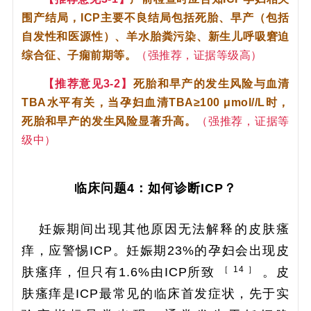
围产结局，ICP主要不良结局包括死胎、早产（包括
自发性和医源性）、羊水胎粪污染、新生儿呼吸窘迫
综合征、子痫前期等。
（强推荐，证据等级高）
【推荐意见3-2】
死胎和早产的发生风险与血清
TBA水平有关，当孕妇血清TBA≥100 μmol//L时，
死胎和早产的发生风险显著升高。
（强推荐，证据等
级中）
临床问题4：如何诊断ICP？
妊娠期间出现其他原因无法解释的皮肤瘙
痒，应警惕ICP。妊娠期23%的孕妇会出现皮
［ 14 ］
肤瘙痒，但只有1.6%由ICP所致
。皮
肤瘙痒是ICP最常见的临床首发症状，先于实