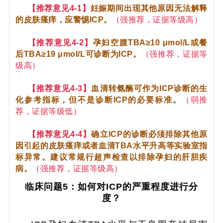
【推荐意见4-1】
妊娠期间出现其他原因无法解释
的皮肤瘙痒，应警惕ICP。
（强推荐，证据等级高）
【推荐意见4-2】
孕妇空腹TBA≥10 μmol/L或餐
后TBA≥19 μmol/L可诊断为ICP。
（强推荐，证据等
级高）
【推荐意见4-3】
血清转氨酶可作为ICP诊断的生
化参考指标，但不是诊断ICP的必要标准。
（弱推
荐，证据等级低）
【推荐意见4-4】
确立ICP的诊断必须排除其他原
因引起的皮肤瘙痒或者血清TBA水平升高等实验室指
标异常。建议常规行超声检查以排除孕妇的肝胆疾
病。
（强推荐，证据等级高）
临床问题5：如何对ICP的严重程度进行分
度？