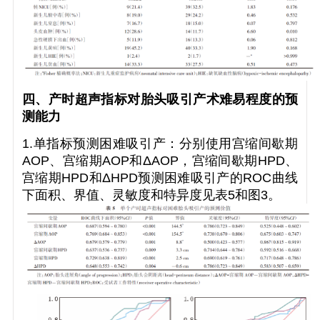
四、产时超声指标对胎头吸引产术难易程度的预
测能力
1.单指标预测困难吸引产：分别使用宫缩间歇期
AOP、宫缩期AOP和ΔAOP，宫缩间歇期HPD、
宫缩期HPD和ΔHPD预测困难吸引产的ROC曲线
下面积、界值、灵敏度和特异度见表5和图3。