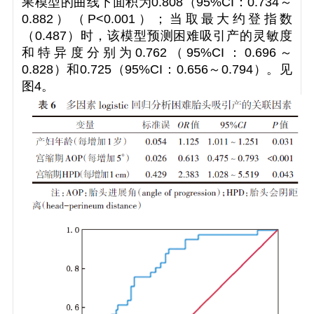
果模型的曲线下面积为0.808（95%
CI
：0.734～
0.882）（
P
<0.001）；当取最大约登指数
（0.487）时，该模型预测困难吸引产的灵敏度
和特异度分别为0.762（95%
CI
：0.696～
0.828）和0.725（95%
CI
：0.656～0.794）。见
图4。