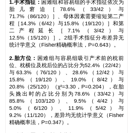
1.手术指征：
困难组和容易组的手术指征依次为
胎儿窘迫［78.6%（33/42）与
71.7%（86/120）］、母体因素需要缩短第二产
程［14.3%（6/42）与15.8%（19/120）］和第
二产程延长［7.1%（3/42）与
12.5%（15/120）］。2组手术指征分布差异无
统计学意义（Fisher精确概率法，
P
=0.643）。
2.胎方位：
困难组与容易组吸引产术前的枕前
位、枕横位及枕后位的占比分为52.4%（22/42）
与63.3%（76/120）、28.6%（12/42）与
15.8%（19/120）、19.0%（8/42）与
20.8%（25/120）（
χ
²=3.30，
P
=0.204），在胎
头娩出时的占比分别为78.6%（33/42）与
85.8%（103/120）、9.5%（4/42）与
5.0%（6/120）、11.9%（5/42）与
9.2%（11/120），差异均无统计学意义（Fisher
精确概率法，
P
=0.347）。