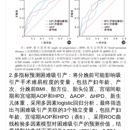
2.多指标预测困难吸引产：将分娩前可能影响吸
引产手术难易程度的变量，包括产妇年龄、产
次、分娩前BMI、胎方位、胎头位置、宫缩间歇
期和宫缩期AOP和HPD、ΔAOP、ΔHPD、新生
儿体重，采用多因素logistic回归分析，最终筛选
出与困难吸引产关联的3个独立变量，包括产妇
年龄、宫缩期AOP和HPD（表6）。采用ROC曲
线检验多因素模型对困难吸引产的预测价值，结