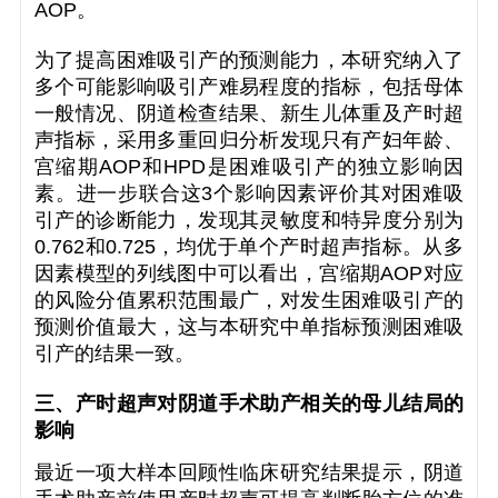
AOP。
为了提高困难吸引产的预测能力，本研究纳入了
多个可能影响吸引产难易程度的指标，包括母体
一般情况、阴道检查结果、新生儿体重及产时超
声指标，采用多重回归分析发现只有产妇年龄、
宫缩期AOP和HPD是困难吸引产的独立影响因
素。进一步联合这3个影响因素评价其对困难吸
引产的诊断能力，发现其灵敏度和特异度分别为
0.762和0.725，均优于单个产时超声指标。从多
因素模型的列线图中可以看出，宫缩期AOP对应
的风险分值累积范围最广，对发生困难吸引产的
预测价值最大，这与本研究中单指标预测困难吸
引产的结果一致。
三、产时超声对阴道手术助产相关的母儿结局的
影响
最近一项大样本回顾性临床研究结果提示，阴道