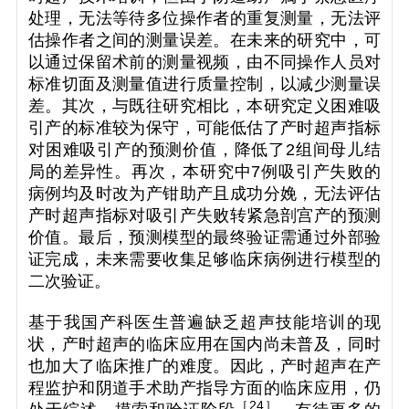
处理，无法等待多位操作者的重复测量，无法评
估操作者之间的测量误差。在未来的研究中，可
以通过保留术前的测量视频，由不同操作人员对
标准切面及测量值进行质量控制，以减少测量误
差。其次，与既往研究相比，本研究定义困难吸
引产的标准较为保守，可能低估了产时超声指标
对困难吸引产的预测价值，降低了2组间母儿结
局的差异性。再次，本研究中7例吸引产失败的
病例均及时改为产钳助产且成功分娩，无法评估
产时超声指标对吸引产失败转紧急剖宫产的预测
价值。最后，预测模型的最终验证需通过外部验
证完成，未来需要收集足够临床病例进行模型的
二次验证。
基于我国产科医生普遍缺乏超声技能培训的现
状，产时超声的临床应用在国内尚未普及，同时
也加大了临床推广的难度。因此，产时超声在产
程监护和阴道手术助产指导方面的临床应用，仍
［
24
］