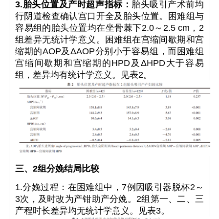
3.胎头位置及产时超声指标：
胎头吸引产术前均
行阴道检查确认宫口开全及胎头位置。困难组与
容易组的胎头位置均在坐骨棘下2.0～2.5 cm，2
组差异无统计学意义。困难组在宫缩间歇期和宫
缩期的AOP及ΔAOP分别小于容易组，而困难组
宫缩间歇期和宫缩期的HPD及ΔHPD大于容易
组，差异均有统计学意义。见表2。
三、2组分娩结局比较
1.分娩过程：在困难组中，7例因吸引器脱杯2～
3次，及时改为产钳助产分娩。2组第一、二、三
产程时长差异均无统计学意义。见表3。