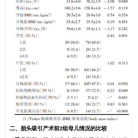
二、胎头吸引产术前2组母儿情况的比较