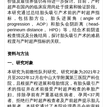
价值及最佳界值仍有待进一步探讨。目前，产时
超声在国内的临床应用尚处于摸索和验证阶段。
本研究通过总结胎头吸引产术前的产时超声指
标，包括胎方位、胎头进展角（angle of
progression， AOP）和胎头会阴距离（head-
perineum distance， HPD）等，结合术前阴道
检查情况及分娩结局，探讨胎头吸引产术的难易
程度与产时超声指标的关联。
资料与方法
一、研究对象
本研究为前瞻性队列研究。研究对象为2021年2
月至2022年12月在中山大学附属第三医院产科住
院，且根据产程进展和母胎情况，有胎头吸引产
术的指征并在术前接受产时超声检查的单胎产
妇。排除孕前有严重基础疾病者、孕周<37周
者、拒绝行产时超声检查者及产前超声提示胎儿
畸形者。本研究通过了本院伦理委员会的审核