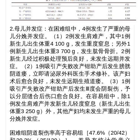
2.母儿并发症：在困难组中，4例发生了严重的母
儿分娩并发症。（1）2例发生肩难产，其中1例
新生儿出生体重4 100 g，发生重度窒息；另外1
例新生儿出生体重3 700 g，发生肱骨骨折。2例
新生儿经过积极处理预后良好，未发生远期并发
症。（2）1例吸引产失败改产钳助产后发生膀胱
阴道瘘，立即请泌尿外科医生手术修补。该产妇
术后愈合良好，未发生远期生殖道瘘。（3）1例
吸引产失败改产钳助产后发生Ⅲ度会阴裂伤，予
以分层缝合后伤口愈合良好。在容易组中，除1
例发生肩难产并发新生儿轻度窒息（新生儿出生
体重3 250 g）外，其他产妇均未发生严重的母儿
分娩并发症。
困难组阴道裂伤率高于容易组［47.6%（20/42）