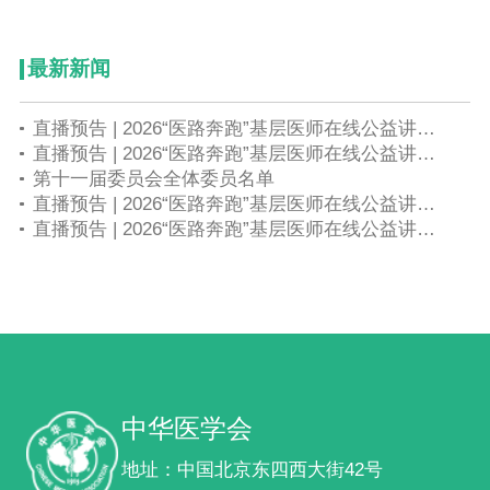
最新新闻
直播预告 | 2026“医路奔跑”基层医师在线公益讲座第八期——新生儿疑难重症多学科协作诊疗与长期随访管理
直播预告 | 2026“医路奔跑”基层医师在线公益讲座第七期——生育友好背景下产后出血及胎盘疾病综合管理
第十一届委员会全体委员名单
直播预告 | 2026“医路奔跑”基层医师在线公益讲座第六期——早产儿精细化监护与并发症早期干预
直播预告 | 2026“医路奔跑”基层医师在线公益讲座第五期——围产期感染母胎协同诊疗与规范化防控策略
中华医学会
地址：中国北京东四西大街42号