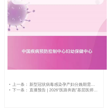
上一条：
新型冠状病毒感染孕产妇分娩期需要注意的问题
下一条：
直播预告 | 2026“医路奔跑”基层医师在线公益讲座第八期——新生儿疑难重症多学科协作诊疗与长期随访管理