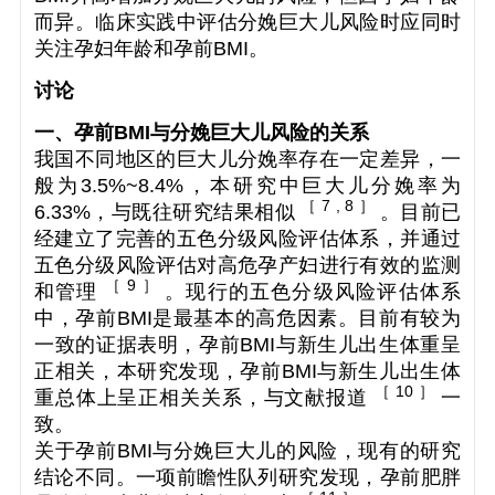
而异。临床实践中评估分娩巨大儿风险时应同时
关注孕妇年龄和孕前BMI。
讨论
一、
孕前BMI与分娩巨大儿风险的关系
我国不同地区的巨大儿分娩率存在一定差异，一
般为3.5%~8.4%，本研究中巨大儿分娩率为
［ 7 , 8 ］
6.33%，与既往研究结果相似
。目前已
经建立了完善的五色分级风险评估体系，并通过
五色分级风险评估对高危孕产妇进行有效的监测
［ 9 ］
和管理
。现行的五色分级风险评估体系
中，孕前BMI是最基本的高危因素。目前有较为
一致的证据表明，孕前BMI与新生儿出生体重呈
正相关，本研究发现，孕前BMI与新生儿出生体
［ 10 ］
重总体上呈正相关关系，与文献报道
一
致。
关于孕前BMI与分娩巨大儿的风险，现有的研究
结论不同。一项前瞻性队列研究发现，孕前肥胖