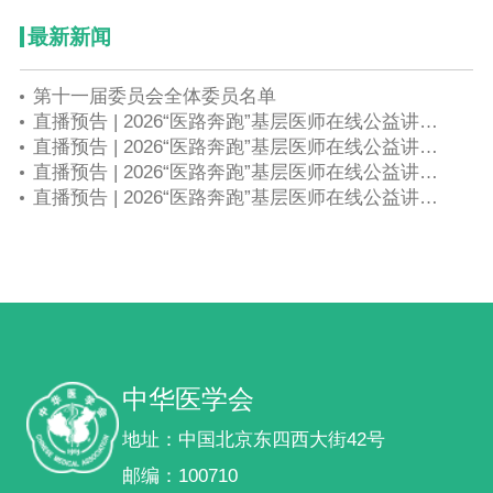
最新新闻
第十一届委员会全体委员名单
直播预告 | 2026“医路奔跑”基层医师在线公益讲座第六期——早产儿精细化监护与并发症早期干预
直播预告 | 2026“医路奔跑”基层医师在线公益讲座第五期——围产期感染母胎协同诊疗与规范化防控策略
直播预告 | 2026“医路奔跑”基层医师在线公益讲座第四期——产房新生儿标准化复苏与高危儿院内安全转运
直播预告 | 2026“医路奔跑”基层医师在线公益讲座第二期——新生育形势下，产科急危重症快速反应体系构建与实战救治（产房安全角度）
中华医学会
地址：中国北京东四西大街42号
邮编：100710