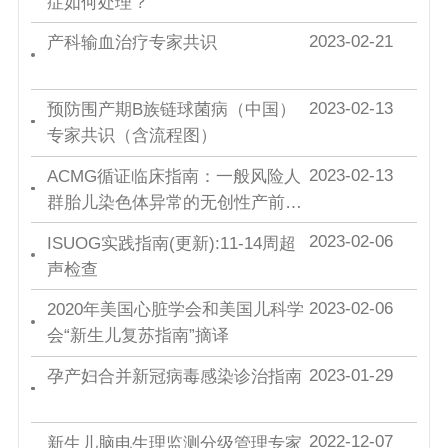
症如何处理？
2023-02-21
产科输血治疗专家共识
2023-02-13
预防围产期B族链球菌病（中国）
专家共识（含流程图）
2023-02-13
ACMG循证临床指南：一般风险人
群胎儿染色体异常的无创性产前筛
查（NIPS）
2023-02-06
ISUOG实践指南(更新):11-14周超
声检查
2023-02-06
2020年美国心脏学会和美国儿科学
会“新生儿复苏指南”摘译
2023-01-29
孕产妇合并新冠病毒感染诊治指南
2022-12-07
新生儿脑电生理监测分级管理专家