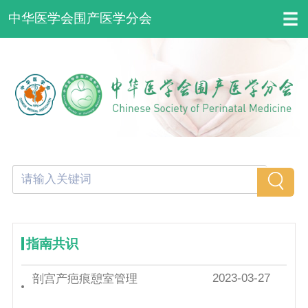
中华医学会围产医学分会
指南共识
2023-03-27
剖宫产疤痕憩室管理